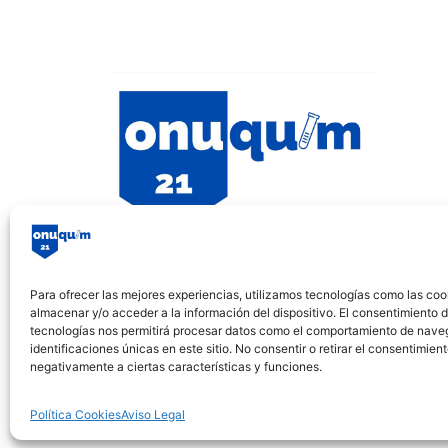
Para ofrecer las mejores experiencias, utilizamos tecnologías como las coo
almacenar y/o acceder a la información del dispositivo. El consentimiento 
tecnologías nos permitirá procesar datos como el comportamiento de nave
identificaciones únicas en este sitio. No consentir o retirar el consentimien
negativamente a ciertas características y funciones.
Política Cookies
Aviso Legal
Financiado por la Unión Europea - NextGener