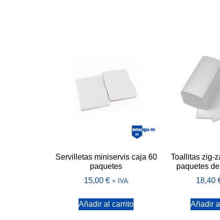
Servilletas miniservis caja 60
Toallitas zig-
paquetes
paquetes de 
15,00
€
18,40
+ IVA
Añadir al carrito
Añadir al