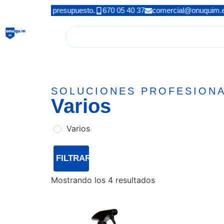
o? Solicita tu presupuesto.
670 05 40 37
comercial@onuquim.
SOLUCIONES PROFESIONAL
Varios
Varios
FILTRAR
Mostrando los 4 resultados