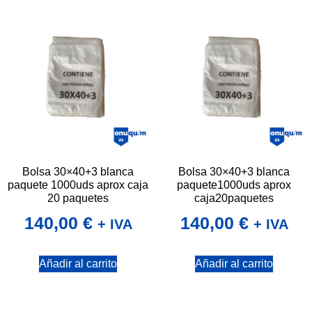
Bolsa 30×40+3 blanca
Bolsa 30×40+3 blanca
paquete 1000uds aprox caja
paquete1000uds aprox
20 paquetes
caja20paquetes
140,00
€
140,00
€
+ IVA
+ IVA
Añadir al carrito
Añadir al carrito