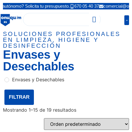
autónomo? Solicita tu presupuesto.
670 05 40 37
comercial@on
SOLUCIONES PROFESIONALES
EN LIMPIEZA, HIGIENE Y
DESINFECCIÓN
Envases y
Desechables
Envases y Desechables
FILTRAR
Mostrando 1–15 de 19 resultados