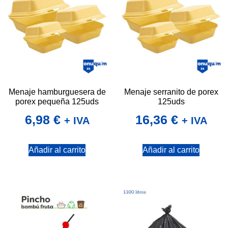
Menaje hamburguesera de
Menaje serranito de porex
porex pequeña 125uds
125uds
6,98
€
16,36
€
+ IVA
+ IVA
Añadir al carrito
Añadir al carrito