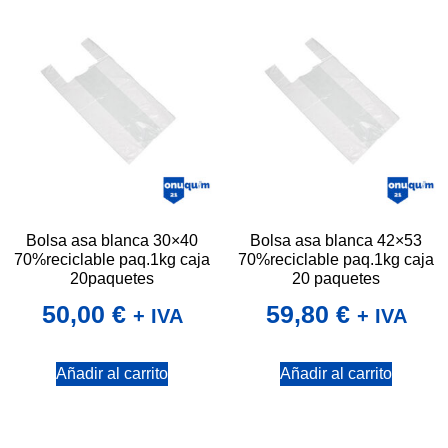
Bolsa asa blanca 30×40
Bolsa asa blanca 42×53
70%reciclable paq.1kg caja
70%reciclable paq.1kg caja
20paquetes
20 paquetes
50,00
€
59,80
€
+ IVA
+ IVA
Añadir al carrito
Añadir al carrito