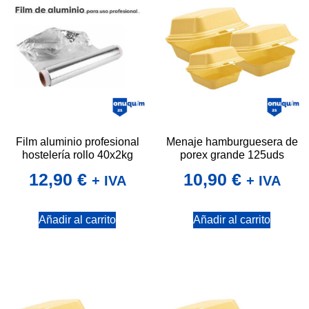
Film aluminio profesional
Menaje hamburguesera de
hostelería rollo 40x2kg
porex grande 125uds
12,90
€
10,90
€
+ IVA
+ IVA
Añadir al carrito
Añadir al carrito