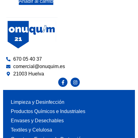
Añadir al carrito
670 05 40 37
comercial@onuquim.es
21003 Huelva
Limpieza y Desinfección
Productos Químicos e Industriales
Envases y Desechables
Textiles y Celulosa