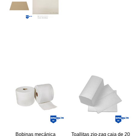
Bobinas mecánica
Toallitas zig-zag caja de 20