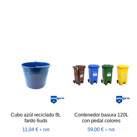
Cubo azúl reciclado 8L
Contenedor basura 120L
fardo 6uds
con pedal colores
11,04
€
59,00
€
+ IVA
+ IVA