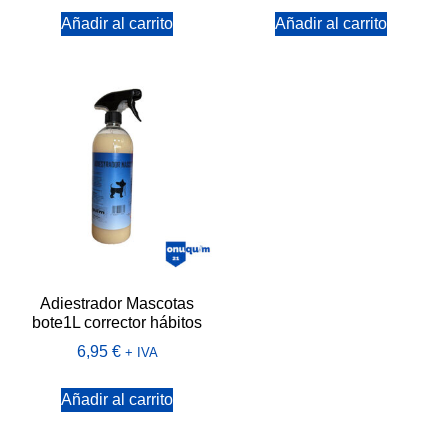
Añadir al carrito
Añadir al carrito
Adiestrador Mascotas
bote1L corrector hábitos
6,95
€
+ IVA
Añadir al carrito