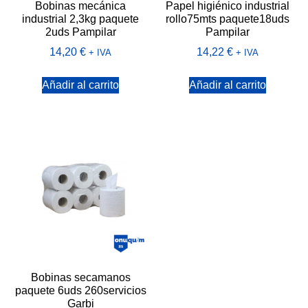
Bobinas mecánica
Papel higiénico industrial
industrial 2,3kg paquete
rollo75mts paquete18uds
2uds Pampilar
Pampilar
14,20
€
14,22
€
+ IVA
+ IVA
Añadir al carrito
Añadir al carrito
Bobinas secamanos
paquete 6uds 260servicios
Garbi