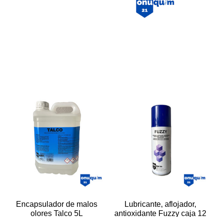
Encapsulador de malos
Lubricante, aflojador,
olores Talco 5L
antioxidante Fuzzy caja 12