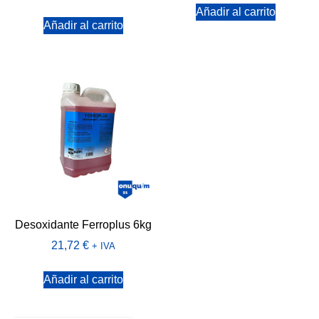
Añadir al carrito
Añadir al carrito
Desoxidante Ferroplus 6kg
21,72
€
+ IVA
Añadir al carrito