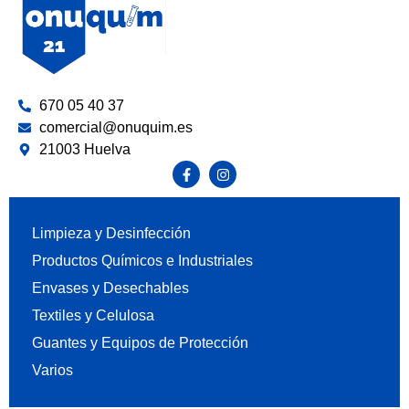
670 05 40 37
comercial@onuquim.es
21003 Huelva
Limpieza y Desinfección
Productos Químicos e Industriales
Envases y Desechables
Textiles y Celulosa
Guantes y Equipos de Protección
Varios