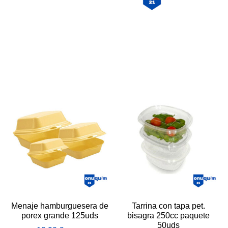
Menaje hamburguesera de
Tarrina con tapa pet.
porex grande 125uds
bisagra 250cc paquete
50uds