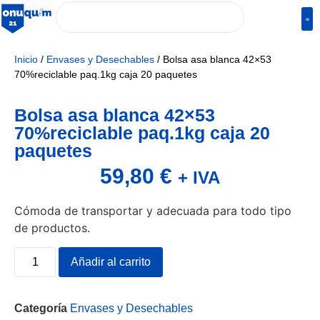
Inicio
/
Envases y Desechables
/ Bolsa asa blanca 42×53
70%reciclable paq.1kg caja 20 paquetes
Bolsa asa blanca 42×53
70%reciclable paq.1kg caja 20
paquetes
59,80
€
+ IVA
Cómoda de transportar y adecuada para todo tipo
de productos.
Añadir al carrito
Categoría
Envases y Desechables