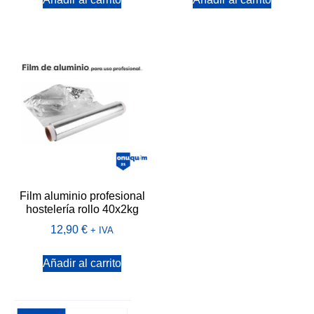
Film aluminio profesional
hostelería rollo 40x2kg
12,90
€
+ IVA
Añadir al carrito