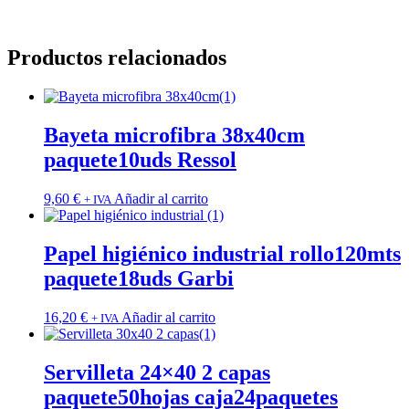
Productos relacionados
Bayeta microfibra 38x40cm
paquete10uds Ressol
9,60
€
Añadir al carrito
+ IVA
Papel higiénico industrial rollo120mts
paquete18uds Garbi
16,20
€
Añadir al carrito
+ IVA
Servilleta 24×40 2 capas
paquete50hojas caja24paquetes