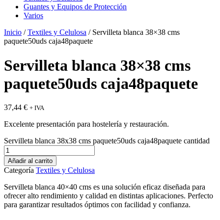
Guantes y Equipos de Protección
Varios
Inicio
/
Textiles y Celulosa
/ Servilleta blanca 38×38 cms
paquete50uds caja48paquete
Servilleta blanca 38×38 cms
paquete50uds caja48paquete
37,44
€
+ IVA
Excelente presentación para hostelería y restauración.
Servilleta blanca 38x38 cms paquete50uds caja48paquete cantidad
Añadir al carrito
Categoría
Textiles y Celulosa
Servilleta blanca 40×40 cms es una solución eficaz diseñada para
ofrecer alto rendimiento y calidad en distintas aplicaciones. Perfecto
para garantizar resultados óptimos con facilidad y confianza.