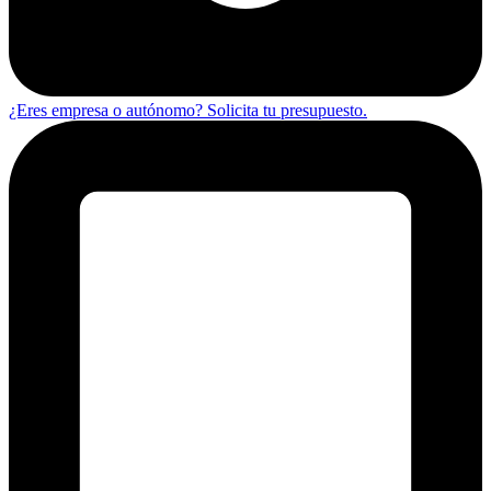
¿Eres empresa o autónomo? Solicita tu presupuesto.