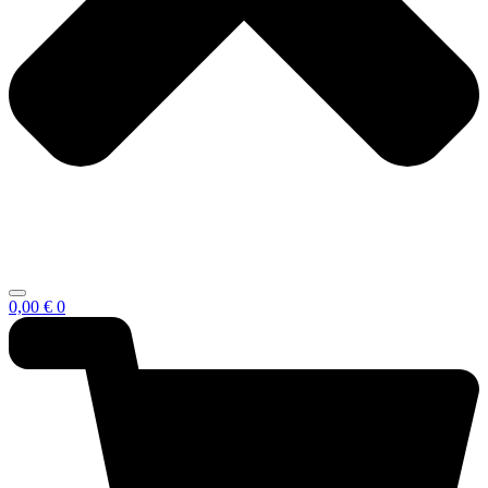
0,00
€
0