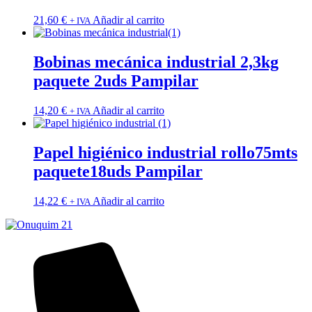
21,60
€
Añadir al carrito
+ IVA
Bobinas mecánica industrial 2,3kg
paquete 2uds Pampilar
14,20
€
Añadir al carrito
+ IVA
Papel higiénico industrial rollo75mts
paquete18uds Pampilar
14,22
€
Añadir al carrito
+ IVA