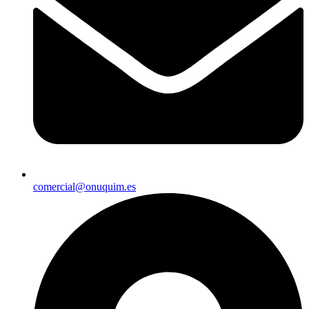
comercial@onuquim.es