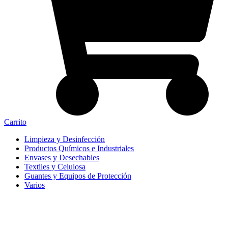
Carrito
Limpieza y Desinfección
Productos Químicos e Industriales
Envases y Desechables
Textiles y Celulosa
Guantes y Equipos de Protección
Varios