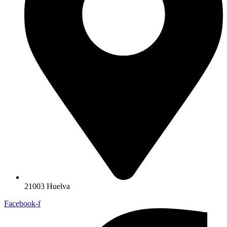
21003 Huelva
Facebook-f