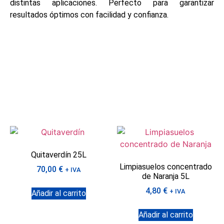
distintas aplicaciones. Perfecto para garantizar
resultados óptimos con facilidad y confianza.
Quitaverdín 25L
Limpiasuelos concentrado
70,00
€
+ IVA
de Naranja 5L
4,80
€
+ IVA
Añadir al carrito
Añadir al carrito