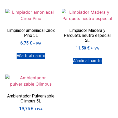
Limpiador amoniacal Cirox
Limpiador Madera y
Pino 5L
Parquets neutro especial
5L
6,75
€
+ IVA
11,50
€
+ IVA
Añadir al carrito
Añadir al carrito
Ambientador Pulverizable
Olimpus 5L
19,75
€
+ IVA