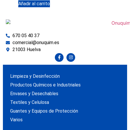
Añadir al carrito
670 05 40 37
comercial@onuquim.es
21003 Huelva
Limpieza y Desinfección
Productos Químicos e Industriales
Envases y Desechables
Textiles y Celulosa
Guantes y Equipos de Protección
Varios