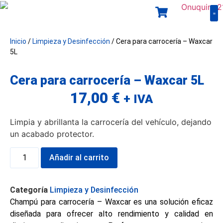
L
Pr
E
T
Gu
Inicio
/
Limpieza y Desinfección
/ Cera para carrocería – Waxcar
5L
Cera para carrocería – Waxcar 5L
17,00
€
+ IVA
Limpia y abrillanta la carrocería del vehículo, dejando
un acabado protector.
Añadir al carrito
Categoría
Limpieza y Desinfección
Champú para carrocería – Waxcar es una solución eficaz
diseñada para ofrecer alto rendimiento y calidad en