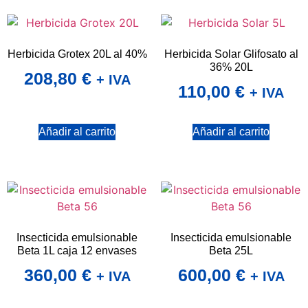
Herbicida Grotex 20L al 40%
Herbicida Solar Glifosato al
36% 20L
208,80
€
+ IVA
110,00
€
+ IVA
Añadir al carrito
Añadir al carrito
Insecticida emulsionable
Insecticida emulsionable
Beta 1L caja 12 envases
Beta 25L
360,00
€
600,00
€
+ IVA
+ IVA