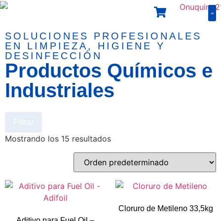
L
Pr
E
T
Gu
SOLUCIONES PROFESIONALES
EN LIMPIEZA, HIGIENE Y
DESINFECCIÓN
Productos Químicos e
Industriales
Filtrar
Mostrando los 15 resultados
Cloruro de Metileno 33,5kg
Aditivo para Fuel Oil –