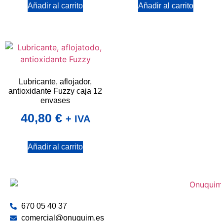
Añadir al carrito
Añadir al carrito
Lubricante, aflojador,
antioxidante Fuzzy caja 12
envases
40,80
€
+ IVA
Añadir al carrito
670 05 40 37
comercial@onuquim.es