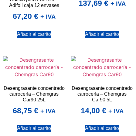
137,69
€
+ IVA
Adifoil caja 12 envases
67,20
€
+ IVA
Añadir al carrito
Añadir al carrito
Desengrasante concentrado
Desengrasante concentrado
carrocería – Chemgras
carrocería – Chemgras
Car90 25L
Car90 5L
68,75
€
14,00
€
+ IVA
+ IVA
Añadir al carrito
Añadir al carrito