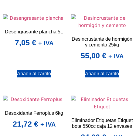
Desengrasante plancha 5L
Desincrustante de hormigón
7,05
€
+ IVA
y cemento 25kg
55,00
€
+ IVA
Añadir al carrito
Añadir al carrito
Desoxidante Ferroplus 6kg
Eliminador Etiquetas Etiquet
21,72
€
+ IVA
bote 550cc caja 12 envases