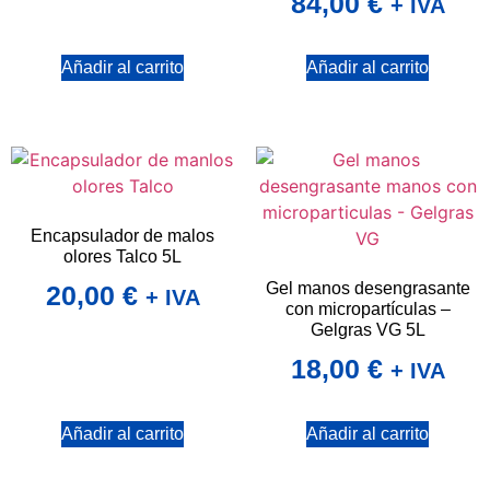
84,00
€
+ IVA
Añadir al carrito
Añadir al carrito
Encapsulador de malos
olores Talco 5L
Gel manos desengrasante
20,00
€
+ IVA
con micropartículas –
Gelgras VG 5L
18,00
€
+ IVA
Añadir al carrito
Añadir al carrito